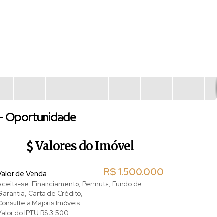
- Oportunidade
Valores do Imóvel
R$
1.500.000
Valor de Venda
Aceita-se: Financiamento, Permuta, Fundo de
Garantia, Carta de Crédito,
Consulte a Majoris Imóveis
Valor do IPTU
R$
3.500