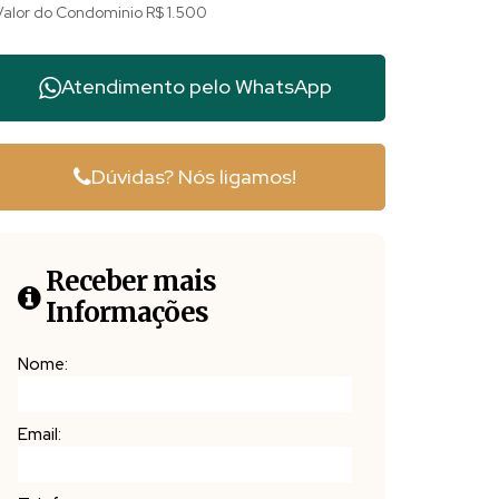
Valor do Condominio
R$
1.500
Atendimento pelo
WhatsApp
Dúvidas? Nós ligamos!
Receber mais
Informações
Nome:
Email: