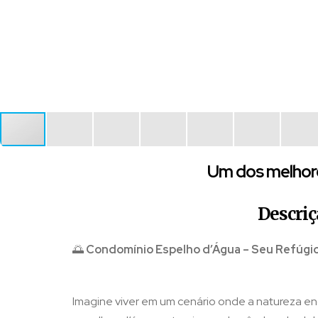
Um dos melhor
Descriç
🌅
Condomínio Espelho d’Água – Seu Refúgi
Imagine viver em um cenário onde a natureza enc