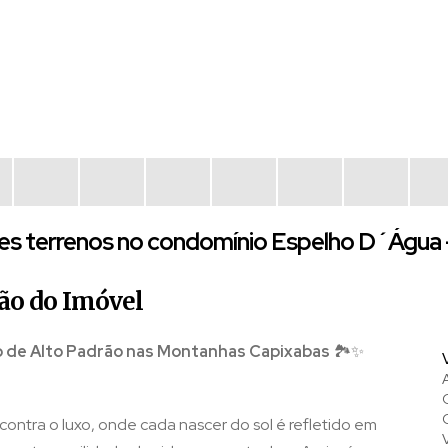
es terrenos no condomínio Espelho D´Água 
ão do Imóvel
o de Alto Padrão nas Montanhas Capixabas
🏞️✨
ontra o luxo, onde cada nascer do sol é refletido em