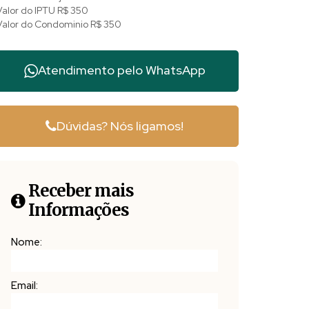
Valor do IPTU
R$
350
Valor do Condominio
R$
350
Atendimento pelo
WhatsApp
Dúvidas? Nós ligamos!
Receber mais
Informações
Nome:
Email: