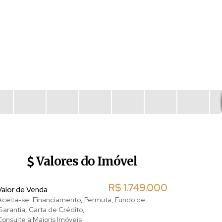
Valores do Imóvel
R$
1.749.000
Valor de Venda
Aceita-se: Financiamento, Permuta, Fundo de
Garantia, Carta de Crédito,
Consulte a Majoris Imóveis