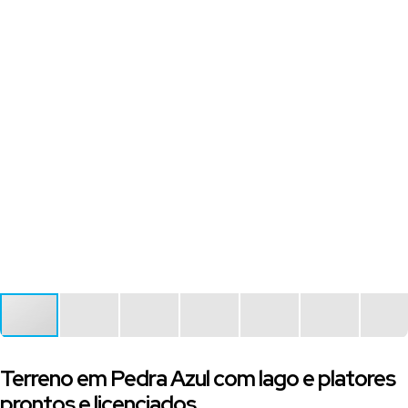
Terreno em Pedra Azul com lago e platores
prontos e licenciados