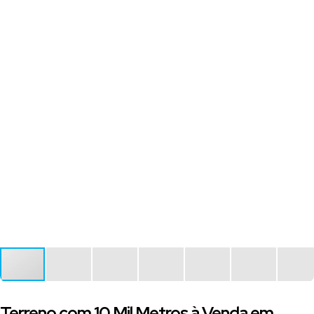
Terreno com 10 Mil Metros à Venda em