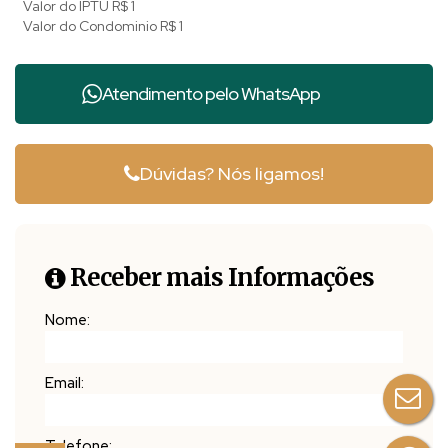
Valor do IPTU
R$
1
Valor do Condominio
R$
1
Atendimento pelo
WhatsApp
Dúvidas? Nós ligamos!
Receber mais Informações
Nome:
Email:
Telefone: