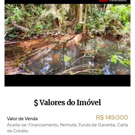
Valores do Imóvel
R$
149.000
Valor de Venda
Aceita-se: Financiamento, Permuta, Fundo de Garantia, Carta
de Crédito