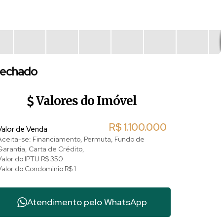
 fechado
Valores do Imóvel
R$
1.100.000
Valor de Venda
Aceita-se: Financiamento, Permuta, Fundo de
Garantia, Carta de Crédito,
Valor do IPTU
R$
350
Valor do Condominio
R$
1
Atendimento pelo
WhatsApp