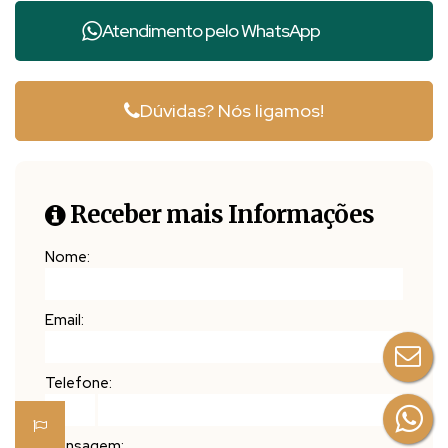
Atendimento pelo
WhatsApp
Dúvidas? Nós ligamos!
Receber mais Informações
Nome:
Email:
Telefone:
Mensagem: