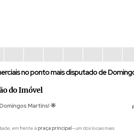
erciais no ponto mais disputado de Doming
ão do Imóvel
 Domingos Martins! 🌟
dade, em frente à
praça principal
—um dos locais mais