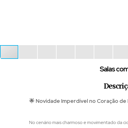
Salas com
Descriç
🌟 Novidade Imperdível no Coração de
No cenário mais charmoso e movimentado da ci