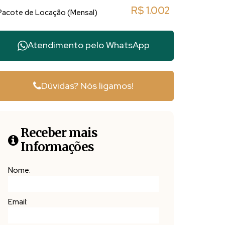
R$
1.002
Pacote de Locação (Mensal)
Atendimento pelo
WhatsApp
Dúvidas? Nós ligamos!
Receber mais
Informações
Nome:
Email: