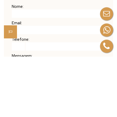
Nome:
Email:
Telefone:
Mensagem:
Mapa do Imóvel