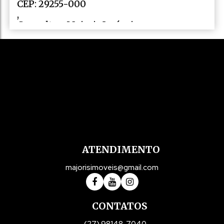
CEP: 29255-000
,
Consulte a Majoris Imóveis
,
N°:
10
,
Zona rural
,
Marechal Floriano
,
Espírito Santo
,
Brasil
ATENDIMENTO
majorisimoveis@gmail.com
CONTATOS