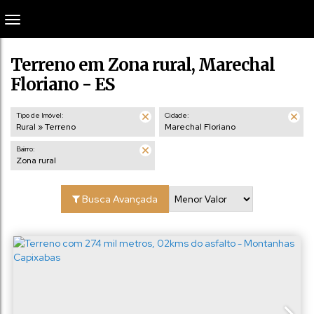
Terreno em Zona rural, Marechal
Floriano - ES
Tipo de Imóvel:
Cidade:
Rural » Terreno
Marechal Floriano
Bairro:
Zona rural
Busca Avançada