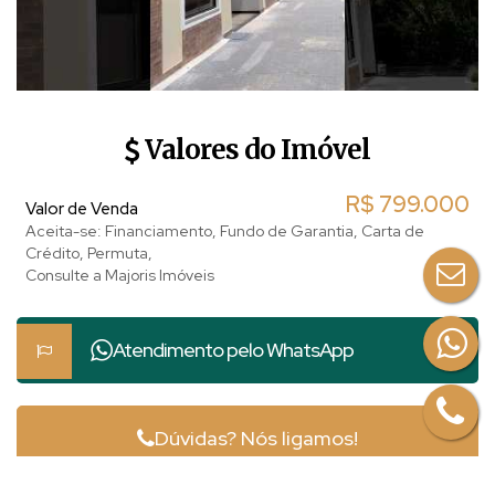
Valores do Imóvel
R$
799.000
Valor de Venda
Aceita-se: Financiamento, Fundo de Garantia, Carta de
Crédito, Permuta,
Consulte a Majoris Imóveis
Atendimento pelo
WhatsApp
Dúvidas? Nós ligamos!