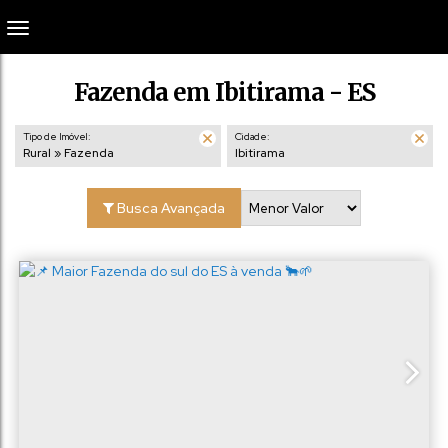
Fazenda em Ibitirama - ES
Tipo de Imóvel:
Cidade:
Rural » Fazenda
Ibitirama
Busca Avançada