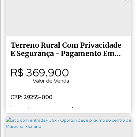
Terreno Rural Com Privacidade
E Segurança - Pagamento Em
36x
R$
369.900
Valor de Venda
CEP: 29255-000
,
Consulte a Majoris Imóveis
,
N°:
10
,
Rio Fundo