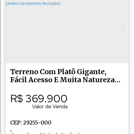
,
Rio Fundo
,
Marechal Floriano
,
Espírito Santo
,
Brasil
Terreno Com Platô Gigante,
Fácil Acesso E Muita Natureza
(estilo Condomínio Fechado)
R$
369.900
Valor de Venda
CEP: 29255-000
,